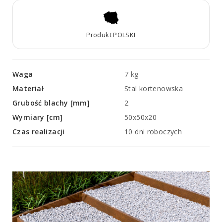
Produkt POLSKI
Waga
7 kg
Materiał
Stal kortenowska
Grubość blachy [mm]
2
Wymiary [cm]
50x50x20
Czas realizacji
10 dni roboczych