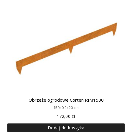
Obrzeże ogrodowe Corten RIM1500
150x0.2x20 cm
172,00
zł
Dodaj do koszyka