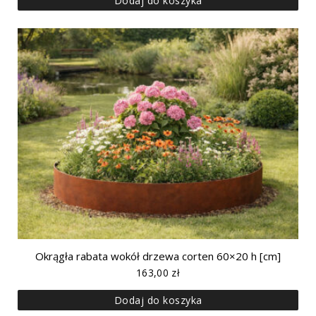
Dodaj do koszyka
Okrągła rabata wokół drzewa corten 60×20 h [cm]
163,00
zł
Dodaj do koszyka