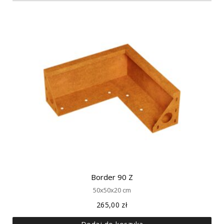
Border 90 Z
50x50x20 cm
265,00
zł