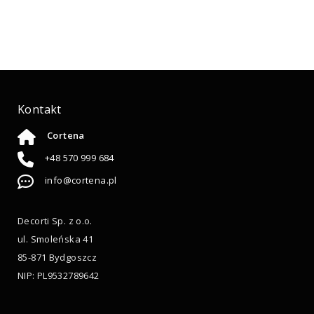
Kontakt
Cortena
+48 570 999 684
info@cortena.pl
Decorti Sp. z o.o.
ul. Smoleńska 41
85-871 Bydgoszcz
NIP: PL9532789642