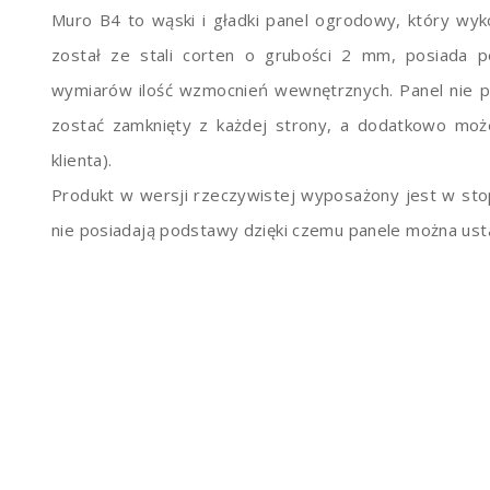
Muro B4 to wąski i gładki panel ogrodowy, który wy
został ze stali corten o grubości 2 mm, posiada
wymiarów ilość wzmocnień wewnętrznych. Panel nie po
zostać zamknięty z każdej strony, a dodatkowo moż
klienta).
Produkt w wersji rzeczywistej wyposażony jest w sto
nie posiadają podstawy dzięki czemu panele można usta