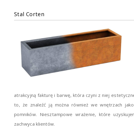
Stal Corten
atrakcyjną fakturę i barwę, która czyni z niej estetyc
to, że znaleźć ją można również we wnętrzach jak
pomników. Niesztampowe wrażenie, które uzyskujem
zachwyca klientów.