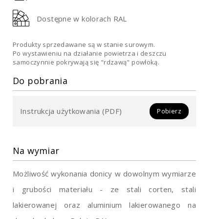
Dostępne w kolorach RAL
Produkty sprzedawane są w stanie surowym.
Po wystawieniu na działanie powietrza i deszczu
samoczynnie pokrywają się "rdzawą" powłoką.
Do pobrania
Instrukcja użytkowania (PDF)
Pobierz
Na wymiar
Możliwość wykonania donicy w dowolnym wymiarze
i grubości materiału - ze stali corten, stali
lakierowanej oraz aluminium lakierowanego na