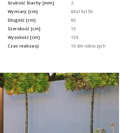
Grubość blachy [mm]
2
Wymiary [cm]
60x15x150
Długość [cm]
60
Szerokość [cm]
15
Wysokość [cm]
150
Czas realizacji
10 dni roboczych