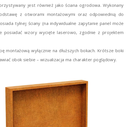
korzystywany jest również jako ściana ogrodowa. Wykonany
 podstawę z otworami montażowymi oraz odpowiednią do
siada tylnej ściany (na indywidualne zapytanie panel może
e posiadać wzory wycięte laserowo, zgodnie z projektem
pę montażową wyłącznie na dłuższych bokach. Krótsze boki
wiać obok siebie – wizualizacja ma charakter poglądowy.