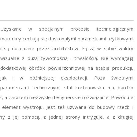
Uzyskane w specjalnym procesie technologicznym
materiały cechują się doskonałymi parametrami użytkowymi
i są doceniane przez architektów. Łączą w sobie walory
wizualne z dużą żywotnością i trwałością. Nie wymagają
dodatkowej obróbki powierzchniowej na etapie produkcji,
jak i w późniejszej eksploatacji. Poza świetnymi
parametrami technicznymi stal kortenowska ma bardzo
zne, a zarazem niezwykle designerskie rozwiązanie. Powoduje
o element wystroju. Jest też używana do budowy rzeźb i
y z jej pomocą, z jednej strony intryguje, a z drugiej