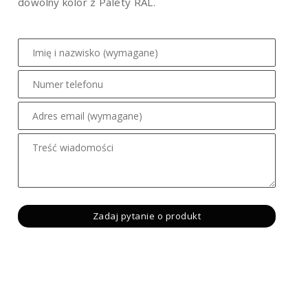
dowolny kolor z Palety RAL.