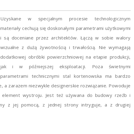
Uzyskane w specjalnym procesie technologicznym
materiały cechują się doskonałymi parametrami użytkowymi
i są doceniane przez architektów. Łączą w sobie walory
wizualne z dużą żywotnością i trwałością. Nie wymagają
dodatkowej obróbki powierzchniowej na etapie produkcji,
jak i w późniejszej eksploatacji. Poza świetnymi
parametrami technicznymi stal kortenowska ma bardzo
zne, a zarazem niezwykle designerskie rozwiązanie. Powoduje
o element wystroju. Jest też używana do budowy rzeźb i
y z jej pomocą, z jednej strony intryguje, a z drugiej