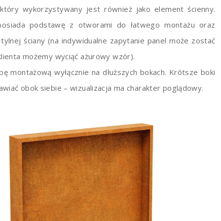
 który wykorzystywany jest również jako element ścienny.
 posiada podstawę z otworami do łatwego montażu oraz
ylnej ściany (na indywidualne zapytanie panel może zostać
 klienta możemy wyciąć ażurowy wzór).
pę montażową wyłącznie na dłuższych bokach. Krótsze boki
wiać obok siebie – wizualizacja ma charakter poglądowy.