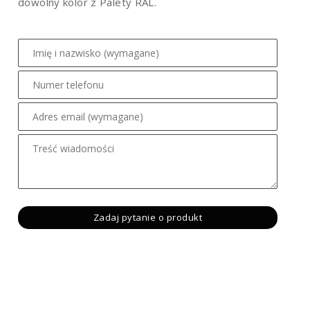
dowolny kolor z Palety RAL.