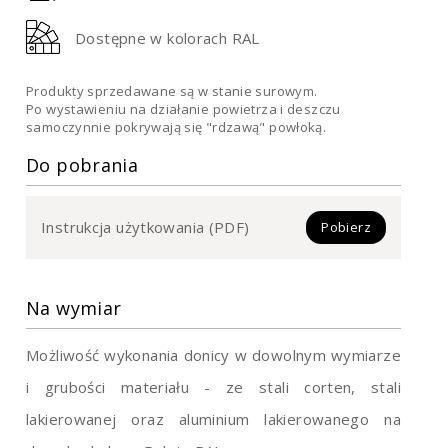
Dostępne w kolorach RAL
Produkty sprzedawane są w stanie surowym.
Po wystawieniu na działanie powietrza i deszczu
samoczynnie pokrywają się "rdzawą" powłoką.
Do pobrania
Instrukcja użytkowania (PDF)
Pobierz
Na wymiar
Możliwość wykonania donicy w dowolnym wymiarze
i grubości materiału - ze stali corten, stali
lakierowanej oraz aluminium lakierowanego na