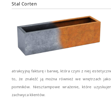
Stal Corten
atrakcyjną fakturę i barwę, która czyni z niej estetyc
to, że znaleźć ją można również we wnętrzach jak
pomników. Niesztampowe wrażenie, które uzyskujem
zachwyca klientów.