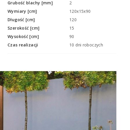
Grubość blachy [mm]
2
Wymiary [cm]
120x15x90
Długość [cm]
120
Szerokość [cm]
15
Wysokość [cm]
90
Czas realizacji
10 dni roboczych