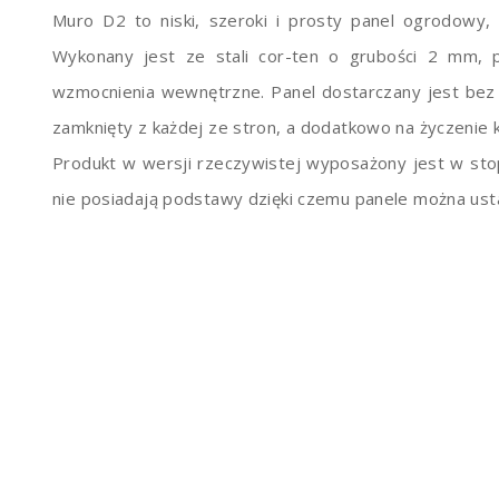
Muro D2 to niski, szeroki i prosty panel ogrodowy,
Wykonany jest ze stali cor-ten o grubości 2 mm,
wzmocnienia wewnętrzne. Panel dostarczany jest bez t
zamknięty z każdej ze stron, a dodatkowo na życzenie
Produkt w wersji rzeczywistej wyposażony jest w sto
nie posiadają podstawy dzięki czemu panele można usta