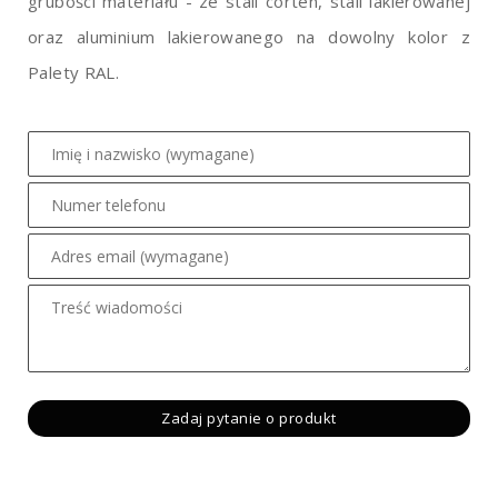
grubości materiału - ze stali corten, stali lakierowanej
oraz aluminium lakierowanego na dowolny kolor z
Palety RAL.