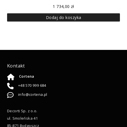
1 734,00
zł
Dodaj do koszyka
Kontakt
Cortena
+48 570 999 684
info@cortena.pl
Decorti Sp. z o.o.
ul. Smoleńska 41
85-871 Bydgoszcz