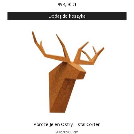
994,00
zł
Dodaj do koszyka
Poroże Jeleń Ostry – stal Corten
90x70x60 cm