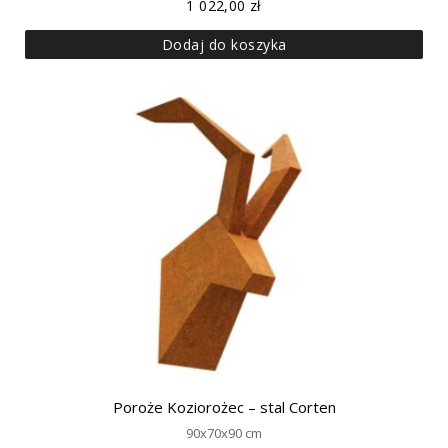
1 022,00
zł
Dodaj do koszyka
Poroże Koziorożec – stal Corten
90x70x90 cm