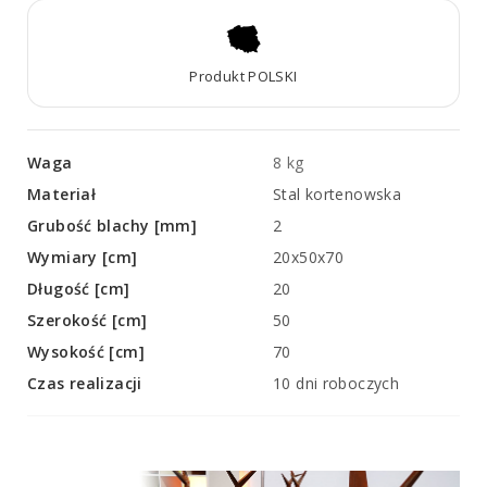
Produkt POLSKI
Waga
8 kg
Materiał
Stal kortenowska
Grubość blachy [mm]
2
Wymiary [cm]
20x50x70
Długość [cm]
20
Szerokość [cm]
50
Wysokość [cm]
70
Czas realizacji
10 dni roboczych