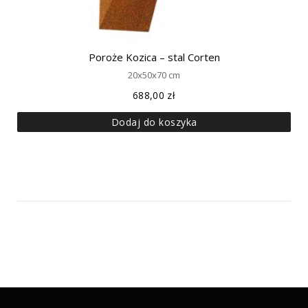
Poroże Kozica – stal Corten
20x50x70 cm
688,00
zł
Dodaj do koszyka